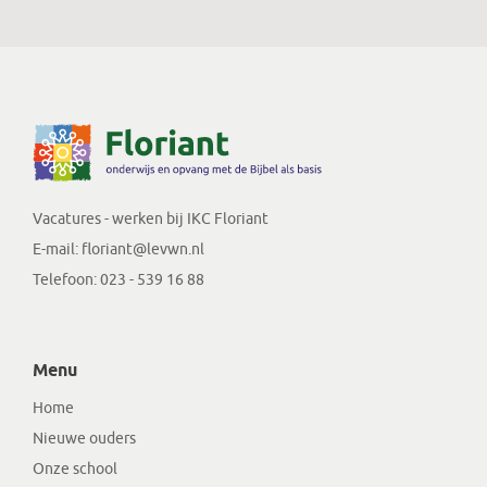
Vacatures - werken bij IKC Floriant
E-mail:
floriant@levwn.nl
Telefoon:
023 - 539 16 88
Menu
Home
Nieuwe ouders
Onze school