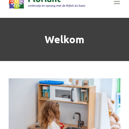
Welkom