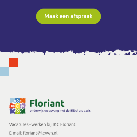
Maak een afspraak
Vacatures - werken bij IKC Floriant
E-mail:
floriant@levwn.nl