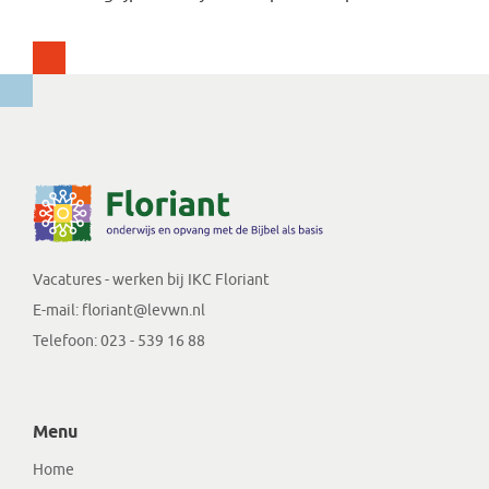
Vacatures - werken bij IKC Floriant
E-mail:
floriant@levwn.nl
Telefoon:
023 - 539 16 88
Menu
Home