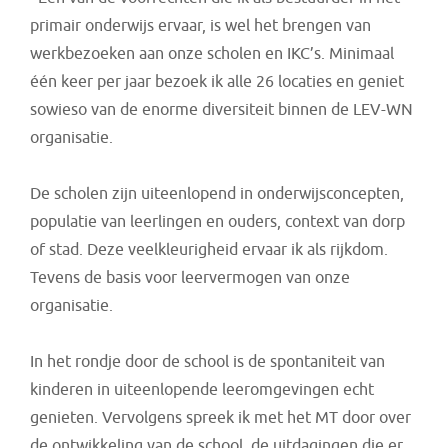
primair onderwijs ervaar, is wel het brengen van
werkbezoeken aan onze scholen en IKC’s. Minimaal
één keer per jaar bezoek ik alle 26 locaties en geniet
sowieso van de enorme diversiteit binnen de LEV-WN
organisatie.
De scholen zijn uiteenlopend in onderwijsconcepten,
populatie van leerlingen en ouders, context van dorp
of stad. Deze veelkleurigheid ervaar ik als rijkdom.
Tevens de basis voor leervermogen van onze
organisatie.
In het rondje door de school is de spontaniteit van
kinderen in uiteenlopende leeromgevingen echt
genieten. Vervolgens spreek ik met het MT door over
de ontwikkeling van de school, de uitdagingen die er