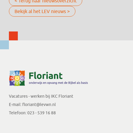
< Terug naar nieuwsoverzicht
Bekijk al het LEV nieuws >
Vacatures - werken bij IKC Floriant
E-mail:
floriant@levwn.nl
Telefoon:
023 - 539 16 88