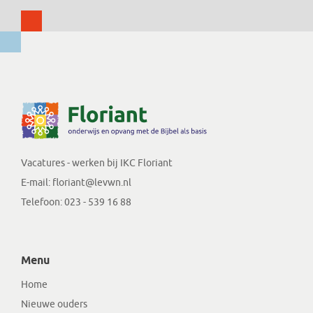
Vacatures - werken bij IKC Floriant
E-mail:
floriant@levwn.nl
Telefoon:
023 - 539 16 88
Menu
Home
Nieuwe ouders