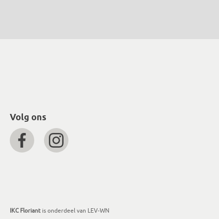
Volg ons
IKC Floriant
is onderdeel van LEV-WN