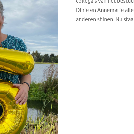
collega’s van het bestuu
Dinie en Annemarie alleb
anderen shinen. Nu staan