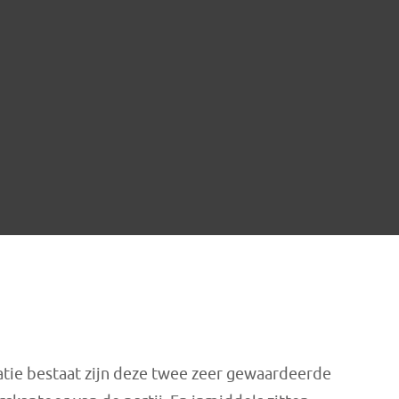
satie bestaat zijn deze twee zeer gewaardeerde