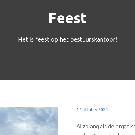
Feest
Het is feest op het bestuurskantoor!
17 oktober 2024
Al zolang als de organi