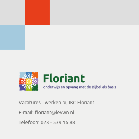
Vacatures - werken bij IKC Floriant
E-mail:
floriant@levwn.nl
Telefoon:
023 - 539 16 88