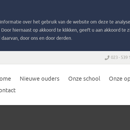
nformatie over het gebruik van de website om deze te analyse
. Door hiernaast op akkoord te klikken, geeft u aan akkoord te 
 daarvan, door ons en door derden.
023 - 539 
ome
Nieuwe ouders
Onze school
Onze o
ontact